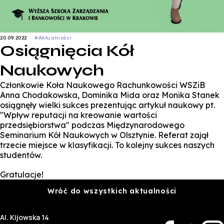
20.09.2022
#Aktualności
Osiągnięcia Kół
Naukowych
Członkowie Koła Naukowego Rachunkowości WSZiB
Anna Chodakowska, Dominika Mida oraz Monika Stanek
osiągnęły wielki sukces prezentując artykuł naukowy pt.
"Wpływ reputacji na kreowanie wartości
przedsiębiorstwa" podczas Międzynarodowego
Seminarium Kół Naukowych w Olsztynie. Referat zajął
trzecie miejsce w klasyfikacji. To kolejny sukces naszych
studentów.
Gratulacje!
Wróć do wszystkich aktualności
Al. Kijowska 14