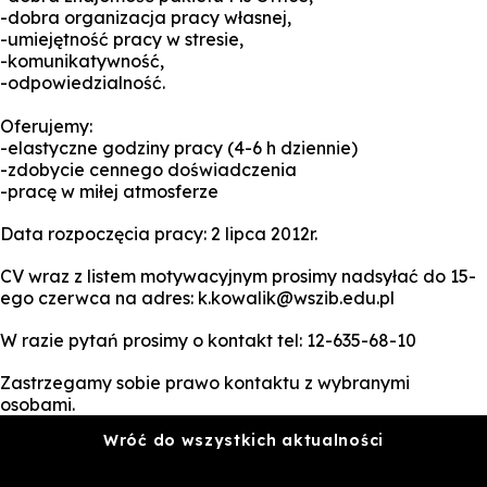
-dobra organizacja pracy własnej,
-umiejętność pracy w stresie,
-komunikatywność,
-odpowiedzialność.
Oferujemy:
-elastyczne godziny pracy (4-6 h dziennie)
-zdobycie cennego doświadczenia
-pracę w miłej atmosferze
Data rozpoczęcia pracy: 2 lipca 2012r.
CV wraz z listem motywacyjnym prosimy nadsyłać do 15-
ego czerwca na adres: k.kowalik@wszib.edu.pl
W razie pytań prosimy o kontakt tel: 12-635-68-10
Zastrzegamy sobie prawo kontaktu z wybranymi
osobami.
Wróć do wszystkich aktualności