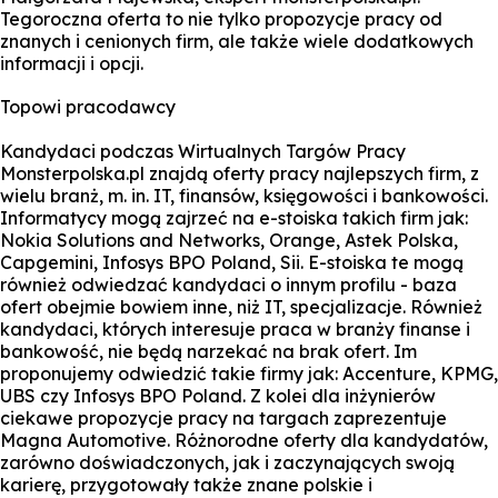
Tegoroczna oferta to nie tylko propozycje pracy od
znanych i cenionych firm, ale także wiele dodatkowych
informacji i opcji.
Topowi pracodawcy
Kandydaci podczas Wirtualnych Targów Pracy
Monsterpolska.pl znajdą oferty pracy najlepszych firm, z
wielu branż, m. in. IT, finansów, księgowości i bankowości.
Informatycy mogą zajrzeć na e-stoiska takich firm jak:
Nokia Solutions and Networks, Orange, Astek Polska,
Capgemini, Infosys BPO Poland, Sii. E-stoiska te mogą
również odwiedzać kandydaci o innym profilu - baza
ofert obejmie bowiem inne, niż IT, specjalizacje. Również
kandydaci, których interesuje praca w branży finanse i
bankowość, nie będą narzekać na brak ofert. Im
proponujemy odwiedzić takie firmy jak: Accenture, KPMG,
UBS czy Infosys BPO Poland. Z kolei dla inżynierów
ciekawe propozycje pracy na targach zaprezentuje
Magna Automotive. Różnorodne oferty dla kandydatów,
zarówno doświadczonych, jak i zaczynających swoją
karierę, przygotowały także znane polskie i