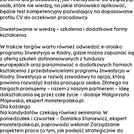
osób, które nie wiedzą, na jakie stanowisko aplikować,
będzie test kompetencyjny pozwalający na dopasowanie
profilu CV do oczekiwań pracodawcy.
Inwestowanie w wiedzę – szkolenia i dodatkowe formy
kształcenia
W trakcie targów warto również odwiedzić e-stoisko
programu Inwestycja w Kadry, gdzie można zapoznać się
z ofertą szkoleń dofinansowanych z funduszy
europejskich oraz porozmawiać o dodatkowych formach
kształcenia z przedstawicielami programu Inwestycja w
Kadry. Inwestycja w rozwój zawodowy to opcja, którą
powinna rozważyć każda pracująca osoba. Dlatego na
targach promujemy – razem z naszym partnerem – ideę
dokształcania się przez całe życie – dodaje Małgorzata
Majewska, ekspert monsterpolska.pl.
Dla każdego
Na kandydatów czekają również seminaria. W
poniedziałek i czwartek – Dominka Staniewicz, ekspert
monsterpolska.pl, poprowadzi webinar Zarządzanie
projektem praca (o tym, jak podejść strategicznie do