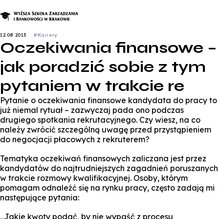
12.08.2013
#Kariery
Oczekiwania finansowe –
jak poradzić sobie z tym
pytaniem w trakcie re
Pytanie o oczekiwania finansowe kandydata do pracy to
już niemal rytuał – zazwyczaj pada ono podczas
drugiego spotkania rekrutacyjnego. Czy wiesz, na co
należy zwrócić szczególną uwagę przed przystąpieniem
do negocjacji płacowych z rekruterem?
Tematyka oczekiwań finansowych zaliczana jest przez
kandydatów do najtrudniejszych zagadnień poruszanych
w trakcie rozmowy kwalifikacyjnej. Osoby, którym
pomagam odnaleźć się na rynku pracy, często zadają mi
następujące pytania:
„Jakie kwoty podać, by nie wypaść z procesu