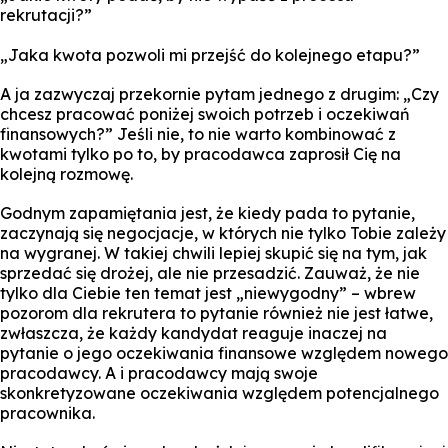
rekrutacji?”
„Jaka kwota pozwoli mi przejść do kolejnego etapu?”
A ja zazwyczaj przekornie pytam jednego z drugim: „Czy
chcesz pracować poniżej swoich potrzeb i oczekiwań
finansowych?” Jeśli nie, to nie warto kombinować z
kwotami tylko po to, by pracodawca zaprosił Cię na
kolejną rozmowę.
Godnym zapamiętania jest, że kiedy pada to pytanie,
zaczynają się negocjacje, w których nie tylko Tobie zależy
na wygranej. W takiej chwili lepiej skupić się na tym, jak
sprzedać się drożej, ale nie przesadzić. Zauważ, że nie
tylko dla Ciebie ten temat jest „niewygodny” – wbrew
pozorom dla rekrutera to pytanie również nie jest łatwe,
zwłaszcza, że każdy kandydat reaguje inaczej na
pytanie o jego oczekiwania finansowe względem nowego
pracodawcy. A i pracodawcy mają swoje
skonkretyzowane oczekiwania względem potencjalnego
pracownika.