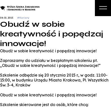
06.01.2015
#Kariery
Obudź w sobie
O nas
kreatywność i popędzaj
Studia
innowacje!
Studia podyplomowe i kursy
Obudź w sobie kreatywność i popędzaj innowacje!
Kandydat
Zapraszamy do udziału w bezpłatnym szkoleniu pt.
Student
„Obudź w sobie kreatywność i popędzaj innowacje!”
Biznes
Szkolenie odbędzie się 20 stycznia 2015 r., w godz. 11:00-
15:00, w budynku Urzędu Miasta Krakowa, Pl. Wszystkich
Zapisz się na studia
Św. 3-4, Kraków
Obudź w sobie kreatywność i popędzaj innowacje!
Szkolenie skierowane jest do osób, które chcą: