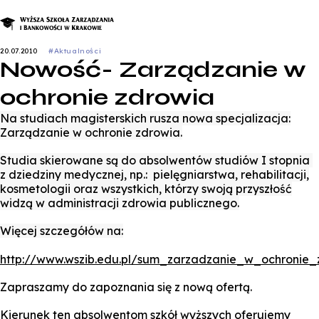
20.07.2010
#Aktualności
Nowość- Zarządzanie w
ochronie zdrowia
Na studiach magisterskich rusza nowa specjalizacja:
Studia podyplomowe
Zarządzanie w ochronie zdrowia.
K
Studia skierowane są do absolwentów studiów I stopnia
z dziedziny medycznej, np.: pielęgniarstwa, rehabilitacji,
kosmetologii oraz wszystkich, którzy swoją przyszłość
widzą w administracji zdrowia publicznego.
Więcej szczegółów na:
Zapisz się 
http://www.wszib.edu.pl/sum_zarzadzanie_w_ochronie_
Zapraszamy do zapoznania się z nową ofertą.
Kierunek ten absolwentom szkół wyższych oferujemy