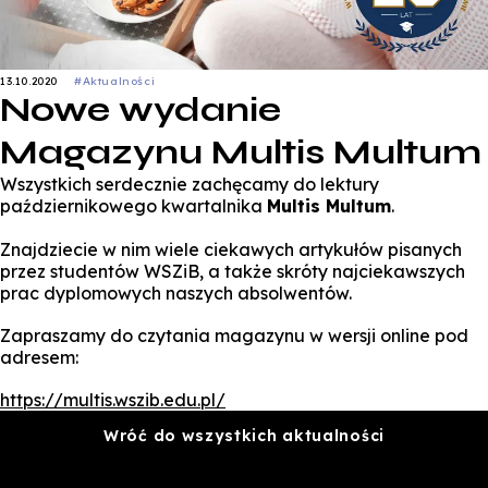
13.10.2020
#Aktualności
Nowe wydanie
Magazynu Multis Multum
Wszystkich serdecznie zachęcamy do lektury
październikowego kwartalnika
Multis Multum
.
Znajdziecie w nim wiele ciekawych artykułów pisanych
przez studentów WSZiB, a także skróty najciekawszych
prac dyplomowych naszych absolwentów.
Zapraszamy do czytania magazynu w wersji online pod
adresem:
https://multis.wszib.edu.pl/
Wróć do wszystkich aktualności