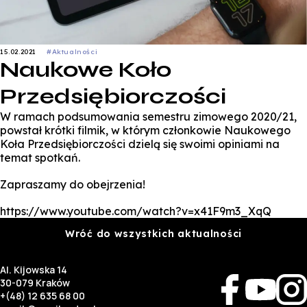
15.02.2021
#Aktualności
Naukowe Koło
Przedsiębiorczości
W ramach podsumowania semestru zimowego 2020/21,
powstał krótki filmik, w którym członkowie Naukowego
Koła Przedsiębiorczości dzielą się swoimi opiniami na
temat spotkań.
Zapraszamy do obejrzenia!
https://www.youtube.com/watch?v=x41F9m3_XqQ
Wróć do wszystkich aktualności
Al. Kijowska 14
30-079 Kraków
+(48) 12 635 68 00