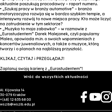
aktualnie poszukują pracodawcy – raport numeru.
• „Szukaj pracy w branży automotive” – branża
motoryzacyjna rozwija się w bardzo szybkim tempie, a
intensywny rozwój to nowe miejsca pracy. Kto może liczyć
na zatrudnienie w tym sektorze?
• „Muzyka to moja zabawka” – w rozmowie z
„Eurostudentem” Darek Malejonek, czyli popularny
Maleo, opowiada m.in. o swoich wspomnieniach z
koncertów juwenaliowych, a także o muzyce, którą
tworzy i o planach na najbliższą przyszłość.
KLIKAJ, CZYTAJ i PRZEGLĄDAJ!
Zaplanuj swoją karierę z „Eurostudentem”!
Wróć do wszystkich aktualności
Al. Kijowska 14
30-079 Kraków
+(48) 12 635 68 00
wszib@wszib.edu.pl