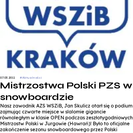
07.03.2011
#Aktualności
Mistrzostwa Polski PZS w
snowboardzie
Nasz zawodnik AZS WSZiB, Jan Skulicz otarł się o podium
zajmując czwarte miejsce w slalomie gigancie
równoległym w klasie OPEN podczas zeszłotygodniowych
Mistrzostw Polski w Jurgowie (Hawrań)! Było to oficjalne
zakończenie sezonu snowboardowego przez Polski