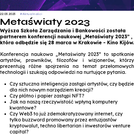
22.03.2023
#Aktualności
Metaświaty 2023
Wyższa Szkoła Zarządzania i Bankowości została
partnerem konferencji naukowej „Metaświaty 2023” ,
która odbędzie się 28 marca w Krakowie - Kino Kijów.
Konferencja naukowa „Metaświaty 2023” to spotkanie
artystów, prawników, filozofów i wizjonerów, którzy
prezentują różne spojrzenia na temat przełomowych
technologii i szukają odpowiedzi na nurtujące pytania.
Czy sztuczna inteligencja zastąpi artystów, czy będzie
dla nich nowym narzędziem kreacji?
Czy płótno i papier zastąpi NFT?
Jak na naszą rzeczywistość wpłyną komputery
kwantowe?
Czy Web3 to już zdemokratyzowany internet, czy
tylko buzzword promowany przez entuzjastów
kryptowalut, techno libertarian i inwestorów venture
capital?