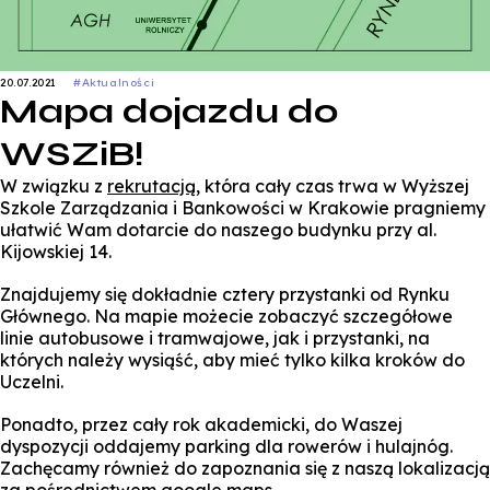
20.07.2021
#Aktualności
Mapa dojazdu do
WSZiB!
W związku z
rekrutacją
, która cały czas trwa w Wyższej
Szkole Zarządzania i Bankowości w Krakowie pragniemy
ułatwić Wam dotarcie do naszego budynku przy al.
Kijowskiej 14.
Znajdujemy się dokładnie cztery przystanki od Rynku
Głównego. Na mapie możecie zobaczyć szczegółowe
linie autobusowe i tramwajowe, jak i przystanki, na
których należy wysiąść, aby mieć tylko kilka kroków do
Uczelni.
Ponadto, przez cały rok akademicki, do Waszej
dyspozycji oddajemy parking dla rowerów i hulajnóg.
Zachęcamy również do zapoznania się z naszą lokalizacją