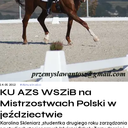
14.05.2012
#Aktualności
KU AZS WSZiB na
Mistrzostwach Polski w
jeździectwie
Karolina Skleniarz ,studentka drugiego roku zarządzania