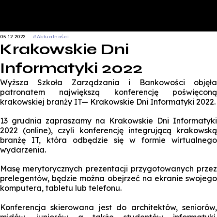
05.12.2022
#Aktualności
Krakowskie Dni
Informatyki 2022
Wyższa Szkoła Zarządzania i Bankowości objęła
patronatem największą konferencję poświęconą
krakowskiej branży IT— Krakowskie Dni Informatyki 2022.
13 grudnia zapraszamy na Krakowskie Dni Informatyki
2022 (online), czyli konferencję integrującą krakowską
branżę IT, która odbędzie się w formie wirtualnego
wydarzenia.
Masę merytorycznych prezentacji przygotowanych przez
prelegentów, będzie można obejrzeć na ekranie swojego
komputera, tabletu lub telefonu.
Konferencja skierowana jest do architektów, seniorów,
midów, juniorów a także studentów informatyki.