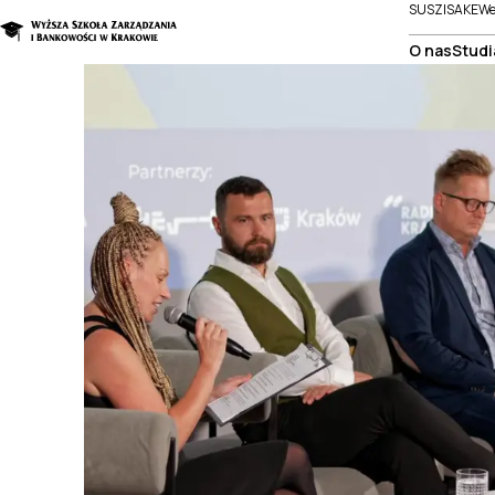
SUSZI
SAKE
We
O nas
Studi