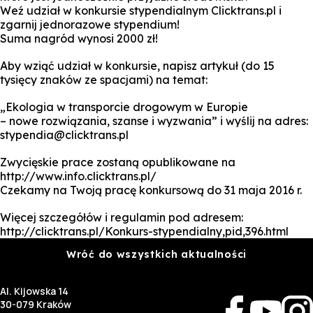
Weź udział w konkursie stypendialnym Clicktrans.pl i
zgarnij jednorazowe stypendium!
Suma nagród wynosi 2000 zł!
Aby wziąć udział w konkursie, napisz artykuł (do 15
tysięcy znaków ze spacjami) na temat:
„Ekologia w transporcie drogowym w Europie
– nowe rozwiązania, szanse i wyzwania” i wyślij na adres:
stypendia@clicktrans.pl
Zwycięskie prace zostaną opublikowane na
http://www.info.clicktrans.pl/
Czekamy na Twoją pracę konkursową do 31 maja 2016 r.
Więcej szczegółów i regulamin pod adresem:
http://clicktrans.pl/Konkurs-stypendialny,pid,396.html
Wróć do wszystkich aktualności
Al. Kijowska 14
30-079 Kraków