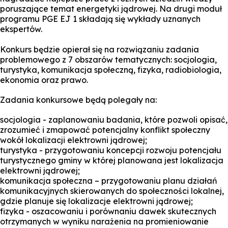
poruszające temat energetyki jądrowej. Na drugi moduł
programu PGE EJ 1 składają się wykłady uznanych
ekspertów.
Konkurs będzie opierał się na rozwiązaniu zadania
problemowego z 7 obszarów tematycznych: socjologia,
turystyka, komunikacja społeczną, fizyka, radiobiologia,
ekonomia oraz prawo.
Zadania konkursowe będą polegały na:
socjologia - zaplanowaniu badania, które pozwoli opisać,
zrozumieć i zmapować potencjalny konflikt społeczny
wokół lokalizacji elektrowni jądrowej;
turystyka - przygotowaniu koncepcji rozwoju potencjału
turystycznego gminy w której planowana jest lokalizacja
elektrowni jądrowej;
komunikacja społeczna – przygotowaniu planu działań
komunikacyjnych skierowanych do społeczności lokalnej,
gdzie planuje się lokalizacje elektrowni jądrowej;
fizyka - oszacowaniu i porównaniu dawek skutecznych
otrzymanych w wyniku narażenia na promieniowanie