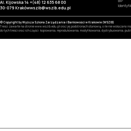
BIP
Al. Kijowska 14
+(48) 12 635 68 00
Identyf
30-079 Kraków
wszib@wszib.edu.pl
© Copyright by Wyższa Szkoła Zarządzania i Bankowości w Krakowie (WSZIB)
Treści zawarte na stronie www.wszib.edu.pl oraz jej podstronach stanowią, o ile nie wskazano 
do tych treści oraz ich części: kopiowania, reprodukowania, modyfikowania, dystrybuowania, pub