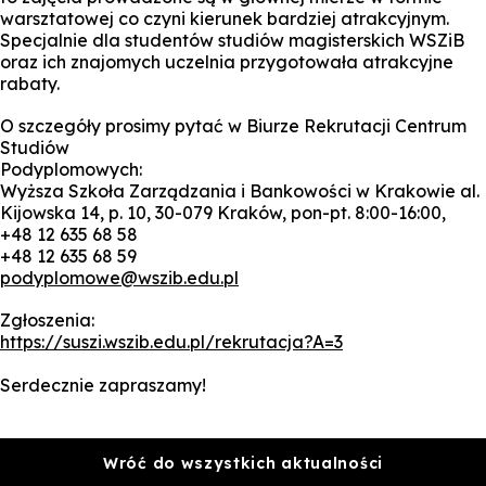
warsztatowej co czyni kierunek bardziej atrakcyjnym.
Specjalnie dla studentów studiów magisterskich WSZiB
oraz ich znajomych uczelnia przygotowała atrakcyjne
rabaty.
O szczegóły prosimy pytać w Biurze Rekrutacji Centrum
Studiów
Podyplomowych:
Wyższa Szkoła Zarządzania i Bankowości w Krakowie al.
Kijowska 14, p. 10, 30-079 Kraków, pon-pt. 8:00-16:00,
+48 12 635 68 58
+48 12 635 68 59
podyplomowe@wszib.edu.pl
Zgłoszenia:
https://suszi.wszib.edu.pl/rekrutacja?A=3
Serdecznie zapraszamy!
Wróć do wszystkich aktualności