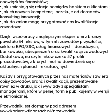
obowiązków finansistów;
• jak zmieniają się relacje pomiędzy bankiem a klientami;
• jakich nowych kompetencji oczekuje od doradców
konsulting innowacji;
• jak do zmian mogą przygotować nas kwalifikacje
zawodowe.
Dzięki współpracy z najlepszymi ekspertami z branży
powstało 34 tekstów, w tym nt.: zawodów przyszłości,
sektora BPO/SSC, usług finansowych i doradczych,
bankowości, ubezpieczeń oraz kwalifikacji zawodowych.
Dodatkowo, na czytelników czeka 57 profili
pracodawców, z których można dowiedzieć się o
aktualnych planach rekrutacyjnych.
Każdy z przygotowanych przez nas materiałów zawiera
opisy zawodów, branż i kwalifikacji, prezentowane
również w druku, jak i wywiady z specjalistami i
managerami, które w pełnej formie publikujemy w wersji
elektronicznej.
Przewodnik jest dostępny pod adresem
www.karierawfinansach.pl/przewodnik.