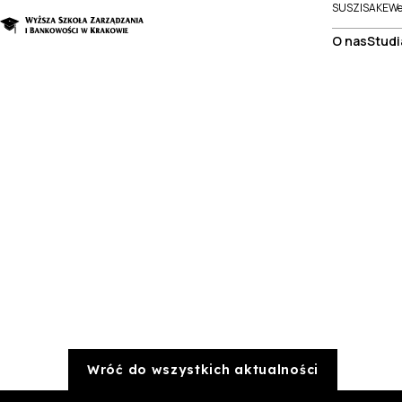
SUSZI
SAKE
We
O nas
Studi
Wróć do wszystkich aktualności