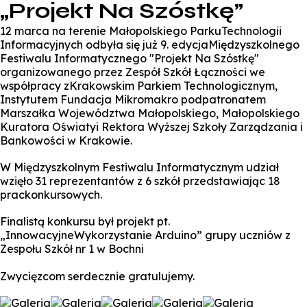
„Projekt Na Szóstkę”
12 marca na terenie Małopolskiego ParkuTechnologii
Informacyjnych odbyła się już 9. edycjaMiędzyszkolnego
Festiwalu Informatycznego "Projekt Na Szóstkę"
organizowanego przez Zespół Szkół Łączności we
współpracy zKrakowskim Parkiem Technologicznym,
Instytutem Fundacja Mikromakro podpatronatem
Marszałka Województwa Małopolskiego, Małopolskiego
Kuratora Oświatyi Rektora Wyższej Szkoły Zarządzania i
Bankowości w Krakowie.
W Międzyszkolnym Festiwalu Informatycznym udział
wzięło 31 reprezentantów z 6 szkół przedstawiając 18
prackonkursowych.
Finalistą konkursu był projekt pt.
„InnowacyjneWykorzystanie Arduino” grupy uczniów z
Zespołu Szkół nr 1 w Bochni
Zwycięzcom serdecznie gratulujemy.