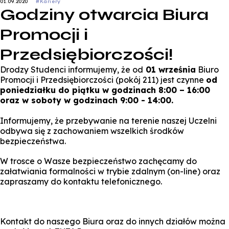
01.09.2020
#Kariery
Godziny otwarcia Biura
Promocji i
Przedsiębiorczości!
Drodzy Studenci informujemy, że od
01 września
Biuro
Promocji i Przedsiębiorczości (pokój 211) jest czynne
od
poniedziałku do piątku w godzinach 8:00 – 16:00
oraz w soboty w godzinach 9:00 - 14:00.
Informujemy, że przebywanie na terenie naszej Uczelni
odbywa się z zachowaniem wszelkich środków
bezpieczeństwa.
W trosce o Wasze bezpieczeństwo zachęcamy do
załatwiania formalności w trybie zdalnym (on-line) oraz
zapraszamy do kontaktu telefonicznego.
Kontakt do naszego Biura oraz do innych działów można