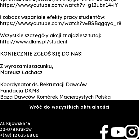
https://www.youtube.com/watch?v=g12ubn14-iY
i zobacz wspaniałe efekty pracy studentów:
https://www.youtube.com/watch?v=BSBqgqyo_r8
Wszystkie szczegóły akcji znajdziesz tutaj:
http://www.dkms.pl/student
KONIECZNIE ZGŁOŚ SIĘ DO NAS!
Z wyrazami szacunku,
Mateusz Łachacz
Koordynator ds. Rekrutacji Dawców
Fundacja DKMS
Baza Dawców Komórek Macierzystych Polska
Wróć do wszystkich aktualności
Al. Kijowska 14
30-079 Kraków
+(48) 12 635 68 00