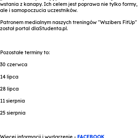
wstania z kanapy. Ich celem jest poprawa nie tylko formy,
ale i samopoczucia uczestników.
Patronem medialnym naszych treningów "Wszibers FitUp"
został portal dlaStudenta.pl.
Pozostałe terminy to:
30 czerwca
14 lipca
28 lipca
11 sierpnia
25 sierpnia
Więcej informacji i wydarzenie -
FACEBOOK