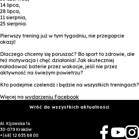
14 lipca,
28 lipca,
11 sierpnia,
25 sierpnia.
Pierwszy trening już w tym tygodniu, nie przegapcie
okazji!
Dlaczego chcemy się poruszać? Bo sport to zdrowie, ale
też motywacja i chęć działania! Jak skuteczniej
naładować baterie przez wakacje, jeśli nie przez
aktywność na świeżym powietrzu?
Kto podejmie czelendż i będzie na wszystkich treningach?
Więcej na
wydarzeniu Facebook
Wróć do wszystkich aktualności
Al. Kijowska 14
30-079 Kraków
+(48) 12 635 68 00