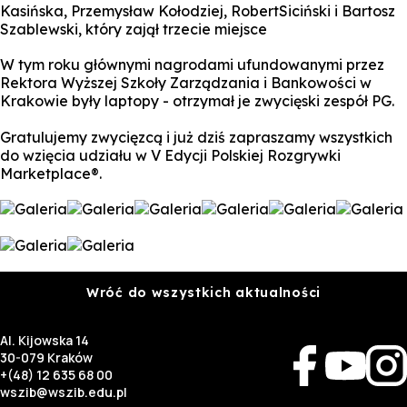
Kasińska, Przemysław Kołodziej, RobertSiciński i Bartosz
Szablewski, który zajął trzecie miejsce
W tym roku głównymi nagrodami ufundowanymi przez
Rektora Wyższej Szkoły Zarządzania i Bankowości w
Krakowie były laptopy - otrzymał je zwycięski zespół PG.
Gratulujemy zwycięzcą i już dziś zapraszamy wszystkich
do wzięcia udziału w V Edycji Polskiej Rozgrywki
Marketplace®.
Wróć do wszystkich aktualności
Al. Kijowska 14
30-079 Kraków
+(48) 12 635 68 00
wszib@wszib.edu.pl