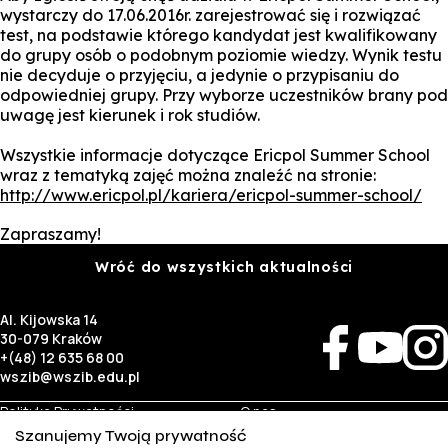
wystarczy do 17.06.2016r. zarejestrować się i rozwiązać
test, na podstawie którego kandydat jest kwalifikowany
do grupy osób o podobnym poziomie wiedzy. Wynik testu
nie decyduje o przyjęciu, a jedynie o przypisaniu do
odpowiedniej grupy. Przy wyborze uczestników brany pod
uwagę jest kierunek i rok studiów.
Wszystkie informacje dotyczące Ericpol Summer School
wraz z tematyką zajęć można znaleźć na stronie:
http://www.ericpol.pl/kariera/ericpol-summer-school/
Zapraszamy!
Wróć do wszystkich aktualności
Al. Kijowska 14
30-079 Kraków
+(48) 12 635 68 00
wszib@wszib.edu.pl
Polityka Prywatności
O nas
RODO
Rekrutacja
Szanujemy Twoją prywatność
BIP
Studia