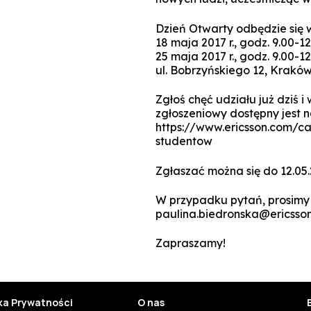
Dzień Otwarty odbędzie się 
18 maja 2017 r., godz. 9.00-12
25 maja 2017 r., godz. 9.00-12
ul. Bobrzyńskiego 12, Krakó
Zgłoś chęć udziału już dziś 
zgłoszeniowy dostępny jest na
https://www.ericsson.com/ca
studentow
Zgłaszać można się do 12.05.
W przypadku pytań, prosimy 
paulina.biedronska@ericsso
Zapraszamy!
yka Prywatności
O nas