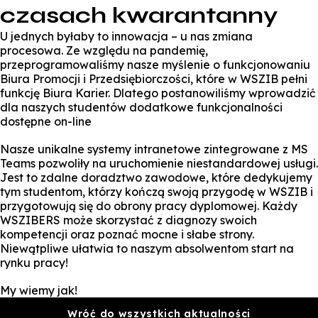
czasach kwarantanny
U jednych byłaby to innowacja – u nas zmiana
procesowa. Ze względu na pandemię,
przeprogramowaliśmy nasze myślenie o funkcjonowaniu
Biura Promocji i Przedsiębiorczości, które w WSZIB pełni
funkcję Biura Karier. Dlatego postanowiliśmy wprowadzić
dla naszych studentów dodatkowe funkcjonalności
dostępne on-line
Nasze unikalne systemy intranetowe zintegrowane z MS
Teams pozwoliły na uruchomienie niestandardowej usługi.
Jest to zdalne doradztwo zawodowe, które dedykujemy
tym studentom, którzy kończą swoją przygodę w WSZIB i
przygotowują się do obrony pracy dyplomowej. Każdy
WSZIBERS może skorzystać z diagnozy swoich
kompetencji oraz poznać mocne i słabe strony.
Niewątpliwe ułatwia to naszym absolwentom start na
rynku pracy!
My wiemy jak!
Wróć do wszystkich aktualności