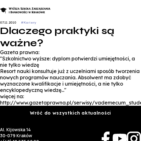
07.11.2010
#Kariery
Dlaczego praktyki są
ważne?
Gazeta prawna:
"Szkolnictwo wyższe: dyplom potwierdzi umiejętności, a
nie tylko wiedzę
Resort nauki konsultuje już z uczelniami sposób tworzenia
nowych programów nauczania. Absolwent ma zdobyć
wyznaczone kwalifikacje i umiejętności, a nie tylko
encyklopedyczną wiedzę..."
więcej na:
http://www.gazetaprawna.pl/serwisy/vademecum_studen
Wróć do wszystkich aktualności
Al. Kijowska 14
30-079 Kraków