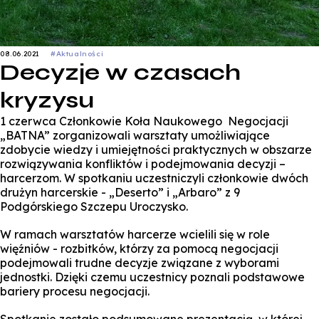
08.06.2021
#Aktualności
Decyzje w czasach
kryzysu
1 czerwca Członkowie Koła Naukowego Negocjacji
„BATNA” zorganizowali warsztaty umożliwiające
zdobycie wiedzy i umiejętności praktycznych w obszarze
rozwiązywania konfliktów i podejmowania decyzji –
harcerzom. W spotkaniu uczestniczyli członkowie dwóch
drużyn harcerskie - „Deserto” i „Arbaro” z 9
Podgórskiego Szczepu Uroczysko.
W ramach warsztatów harcerze wcielili się w role
więźniów - rozbitków, którzy za pomocą negocjacji
podejmowali trudne decyzje związane z wyborami
jednostki. Dzięki czemu uczestnicy poznali podstawowe
bariery procesu negocjacji.