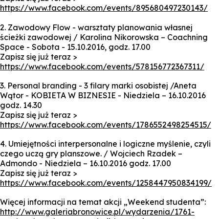
https://www.facebook.com/events/895680497230143/
2. Zawodowy Flow - warsztaty planowania własnej
ścieżki zawodowej / Karolina Nikorowska – Coachning
Space - Sobota - 15.10.2016, godz. 17.00
Zapisz się już teraz >
https://www.facebook.com/events/578156772367311/
3. Personal branding - 3 filary marki osobistej /Aneta
Wątor - KOBIETA W BIZNESIE - Niedziela – 16.10.2016
godz. 14.30
Zapisz się już teraz >
https://www.facebook.com/events/1786552498254515/
4. Umiejętności interpersonalne i logiczne myślenie, czyli
czego uczą gry planszowe. / Wojciech Rzadek –
Admondo - Niedziela – 16.10.2016 godz. 17.00
Zapisz się już teraz >
https://www.facebook.com/events/1258447950834199/
Więcej informacji na temat akcji „Weekend studenta”:
http://www.galeriabronowice.pl/wydarzenia/1761-