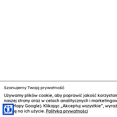
Szanujemy Twoją prywatność
Używamy plików cookie, aby poprawić jakość korzystan
naszej strony oraz w celach analitycznych i marketingo
(np. Mapy Google). Klikając „Akceptuj wszystkie”, wyra
🍪
zgodę na ich użycie.
Polityka prywatności