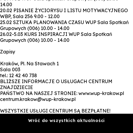
14.00
20.02 PISANIE ŻYCIORYSU I LISTU MOTYWACYJNEGO
WBP, Sala 256 9.00 - 12.00
25.02 SZTUKA PLANOWANIA CZASU WUP Sala Spotkań
Grupowych (006) 10.00 - 14.00
26.02-5.03 KURS INSPIRACJI WUP Sala Spotkań
Grupowych (006) 10.00 - 14.00
Zapisy
Kraków, Pl. Na Stawach 1
Sala 003
tel.: 12 42 40 738
BLIŻSZE INFORMACJE O USŁUGACH CENTRUM
ZNAJDZIECIE
PAŃSTWO NA NASZEJ STRONIE: www.wup-krakow.pl
centrum.krakow@wup-krakow.pl
WSZYSTKIE USŁUGI CENTRUM SĄ BEZPŁATNE!
Wróć do wszystkich aktualności