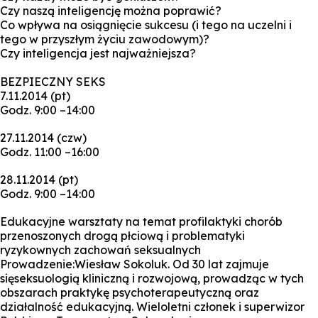
Czy naszą inteligencję można poprawić?
Co wpływa na osiągnięcie sukcesu (i tego na uczelni i
tego w przyszłym życiu zawodowym)?
Czy inteligencja jest najważniejsza?
BEZPIECZNY SEKS
7.11.2014 (pt)
Godz. 9:00 –14:00
27.11.2014 (czw)
Godz. 11:00 –16:00
28.11.2014 (pt)
Godz. 9:00 –14:00
Edukacyjne warsztaty na temat profilaktyki chorób
przenoszonych drogą płciową i problematyki
ryzykownych zachowań seksualnych
Prowadzenie:Wiesław Sokoluk. Od 30 lat zajmuje
sięseksuologią kliniczną i rozwojową, prowadząc w tych
obszarach praktykę psychoterapeutyczną oraz
działalność edukacyjną. Wieloletni członek i superwizor