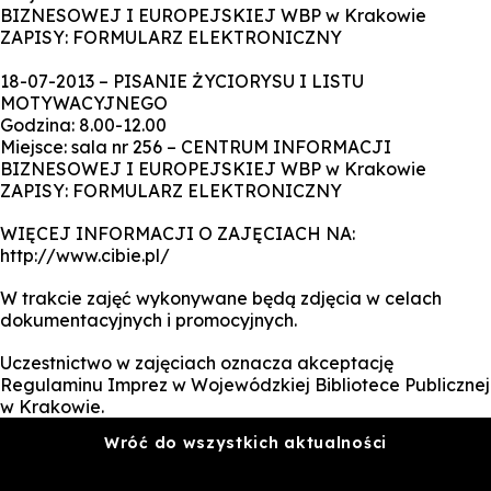
BIZNESOWEJ I EUROPEJSKIEJ WBP w Krakowie
ZAPISY: FORMULARZ ELEKTRONICZNY
18-07-2013 – PISANIE ŻYCIORYSU I LISTU
MOTYWACYJNEGO
Godzina: 8.00-12.00
Miejsce: sala nr 256 – CENTRUM INFORMACJI
BIZNESOWEJ I EUROPEJSKIEJ WBP w Krakowie
ZAPISY: FORMULARZ ELEKTRONICZNY
WIĘCEJ INFORMACJI O ZAJĘCIACH NA:
http://www.cibie.pl/
W trakcie zajęć wykonywane będą zdjęcia w celach
dokumentacyjnych i promocyjnych.
Uczestnictwo w zajęciach oznacza akceptację
Regulaminu Imprez w Wojewódzkiej Bibliotece Publicznej
w Krakowie.
Wróć do wszystkich aktualności