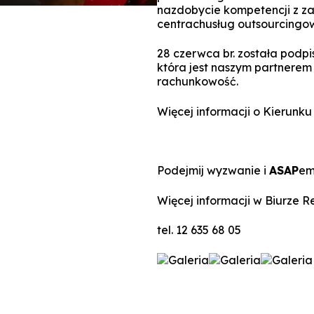
nazdobycie kompetencji z z
centrachusług outsourcingo
28 czerwca br. została podpi
która jest naszym partnerem 
rachunkowość.
Więcej informacji o Kierunku
Podejmij wyzwanie i
ASAP
em
Więcej informacji w Biurze Re
tel. 12 635 68 05