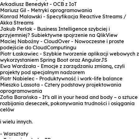
Arkadiusz Benedykt - OCB z IoT
Mariusz Gil - Metryki oprogramowania
Konrad Malawski - Specyfikacja Reactive Streams /
Akka Streams
Jakub Perlak - Business Intelligence szybciej i
przyjemniej? Subiektywne spojrzenie na QlikView
Maciej Nabożny - CloudOver - Nowoczesne i proste
podejście do CloudComputingu
Piotr Łaskawiec - Szybkie tworzenie aplikacji webowych z
wykorzystaniem Spring Boot oraz AngularJS
Ewa Wardzała - Emocje z zarządzaniu zmianą, czyli
projekty pod specjalnym nadzorem
Piotr Nabielec - Produktywność i work-life balance
Mieszko Lassota - Cztery podstawy projektowania
oprogramowania
Zofia Barańska - It’s all in your head and body – o sztuce
rozbijania deseczek, pokonywania trudności i osiągania
celów
i wielu innych.
- Warsztaty