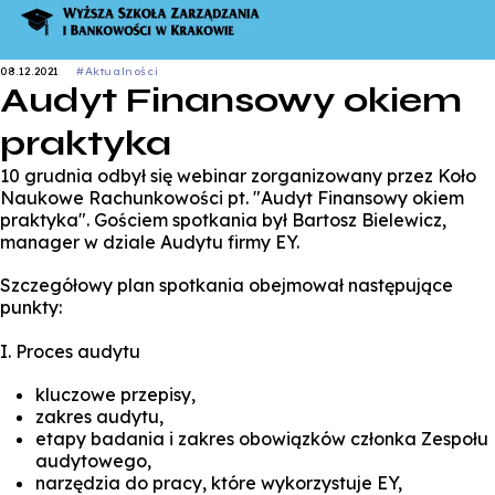
08.12.2021
#Aktualności
Audyt Finansowy okiem
praktyka
10 grudnia odbył się webinar zorganizowany przez Koło
Naukowe Rachunkowości pt. "Audyt Finansowy okiem
praktyka". Gościem spotkania był Bartosz Bielewicz,
manager w dziale Audytu firmy EY.
Szczegółowy plan spotkania obejmował następujące
punkty:
I. Proces audytu
kluczowe przepisy,
zakres audytu,
etapy badania i zakres obowiązków członka Zespołu
audytowego,
narzędzia do pracy, które wykorzystuje EY,