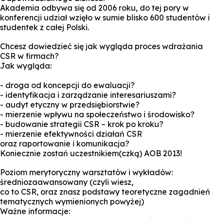
Akademia odbywa się od 2006 roku, do tej pory w
konferencji udział wzięło w sumie blisko 600 studentów i
studentek z całej Polski.
Chcesz dowiedzieć się jak wygląda proces wdrażania
CSR w firmach?
Jak wygląda:
- droga od koncepcji do ewaluacji?
- identyfikacja i zarządzanie interesariuszami?
- audyt etyczny w przedsiębiorstwie?
- mierzenie wpływu na społeczeństwo i środowisko?
- budowanie strategii CSR – krok po kroku?
- mierzenie efektywności działań CSR
oraz raportowanie i komunikacja?
Koniecznie zostań uczestnikiem(czką) AOB 2013!
Poziom merytoryczny warsztatów i wykładów:
średniozaawansowany (czyli wiesz,
co to CSR, oraz znasz podstawy teoretyczne zagadnień
tematycznych wymienionych powyżej)
Ważne informacje: