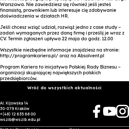
Warszawa. Nie zawiedziesz się również jeśli jesteś
finansistą, prawnikiem lub interesuje cię zdobywanie
doświadczenia w działach HR.
Jeśli chcesz wziąć udział, rozwiąż jedno z case study –
zadań wymaganych przez daną firmę i prześlij je wraz z
CV. Termin zgłoszeń upływa 22 maja do godz. 12.00
Wszystkie niezbędne informacje znajdziesz na stronie:
http://programkariera.pl/ oraz na Absolvent.pl
Program Kariera to inicjatywa Polskiej Rady Biznesu –
organizacji skupiającej największych polskich
przedsiębiorców.
Wróć do wszystkich aktualności
Al. Kijowska 14
30-079 Kraków
+(48) 12 635 68 00
wszib@wszib.edu.pl