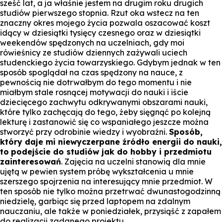
sześć lat, a ja właśnie jestem na drugim roku drugich
studiów pierwszego stopnia. Rzut oka wstecz na ten
znaczny okres mojego życia pozwala oszacować koszt
idący w dziesiątki tysięcy czesnego oraz w dziesiątki
weekendów spędzonych na uczelniach, gdy moi
rówieśnicy ze studiów dziennych zażywali uciech
studenckiego życia towarzyskiego. Gdybym jednak w ten
sposób spoglądał na czas spędzony na nauce, z
pewnością nie dotrwałbym do tego momentu i nie
miałbym stale rosnącej motywacji do nauki i iście
dziecięcego zachwytu odkrywanymi obszarami nauki,
które tylko zachęcają do tego, żeby sięgnąć po kolejną
lekturę i zastanowić się co wspaniałego jeszcze można
stworzyć przy odrobinie wiedzy i wyobraźni.
Sposób,
który daje mi niewyczerpane źródło energii do nauki,
to
podejście do studiów jak do hobby i przedmiotu
zainteresowań
. Zajęcia na uczelni stanowią dla mnie
ujętą w pewien system próbę wykształcenia u mnie
szerszego spojrzenia na interesujący mnie przedmiot. W
ten sposób nie tylko można przetrwać dwunastogodzinną
niedzielę, garbiąc się przed laptopem na zdalnym
nauczaniu, ale także w poniedziałek, przysiąść z zapałem
do realizacji zadanego projektu.