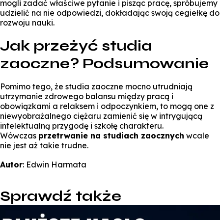
mogli zadać właściwe pytanie i pisząc pracę, spróbujemy
udzielić na nie odpowiedzi, dokładając swoją cegiełkę do
rozwoju nauki.
Jak przeżyć studia
zaoczne? Podsumowanie
Pomimo tego, że studia zaoczne mocno utrudniają
utrzymanie zdrowego balansu między pracą i
obowiązkami a relaksem i odpoczynkiem, to mogą one z
niewyobrażalnego ciężaru zamienić się w intrygującą
intelektualną przygodę i szkołę charakteru.
Wówczas
przetrwanie na studiach zaocznych
wcale
nie jest aż takie trudne.
Autor
: Edwin Harmata
Sprawdź także