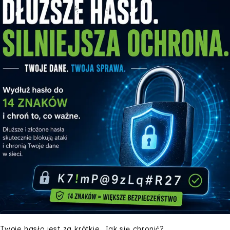
Twoje hasło jest za krótkie. Jak się chronić?