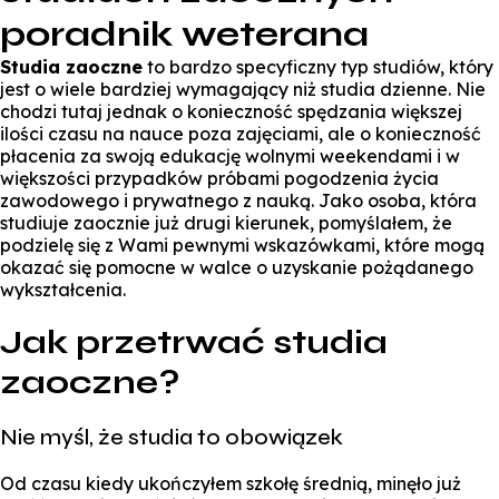
poradnik weterana
Studia zaoczne
to bardzo specyficzny typ studiów, który
jest o wiele bardziej wymagający niż studia dzienne. Nie
chodzi tutaj jednak o konieczność spędzania większej
ilości czasu na nauce poza zajęciami, ale o konieczność
płacenia za swoją edukację wolnymi weekendami i w
większości przypadków próbami pogodzenia życia
zawodowego i prywatnego z nauką. Jako osoba, która
studiuje zaocznie już drugi kierunek, pomyślałem, że
podzielę się z Wami pewnymi wskazówkami, które mogą
okazać się pomocne w walce o uzyskanie pożądanego
wykształcenia.
Jak przetrwać studia
zaoczne?
Nie myśl, że studia to obowiązek
Od czasu kiedy ukończyłem szkołę średnią, minęło już