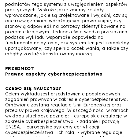
podmiotów tego systemu z uwzględnieniem aspektów
praktycznych. Wskaże jakie zmiany zostały
wprowadzone, jakie są projektowane i wyjaśni, czy są
one rozwiązaniami wdrażającymi prawo unijne, czy
stanowią odpowiedź na potrzeby zidentyfikowane na
poziomie krajowym. Jednocześnie wiedza przekazana
podczas wykładu wspomoże odpowiedź na
fundamentalne pytania, czy system ten jest kompletny,
uporządkowany, czy spełnia oczekiwania, a także czy
mógłby zostać skonstruowany inaczej.
Prawne aspekty cyberbezpieczeństwa
Celem wykładu jest przedstawienie podstawowych
zagadnień prawnych w zakresie cyberbezpieczeństwa.
Omówione zostaną regulacje Unii Europejskiej oraz
przepisy prawa krajowego. W szczególności w ramach
wykładu słuchacze poznają: - europejskie regulacje w
zakresie cyberbezpieczeństwa, - zadanie i pozycję
ENISA, - europejskie systemy certyfikacji
cyberbezpieczeństwa i ich rola, - wybrane regulacje