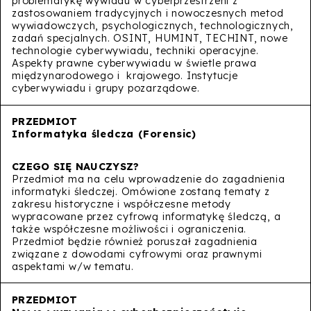
problematykę wywiadu w cyberprzestrzeni z
zastosowaniem tradycyjnych i nowoczesnych metod
wywiadowczych, psychologicznych, technologicznych,
zadań specjalnych. OSINT, HUMINT, TECHINT, nowe
technologie cyberwywiadu, techniki operacyjne.
Aspekty prawne cyberwywiadu w świetle prawa
międzynarodowego i krajowego. Instytucje
cyberwywiadu i grupy pozarządowe.
Informatyka śledcza (Forensic)
Przedmiot ma na celu wprowadzenie do zagadnienia
informatyki śledczej. Omówione zostaną tematy z
zakresu historyczne i współczesne metody
wypracowane przez cyfrową informatykę śledczą, a
także współczesne możliwości i ograniczenia.
Przedmiot będzie również poruszał zagadnienia
związane z dowodami cyfrowymi oraz prawnymi
aspektami w/w tematu.