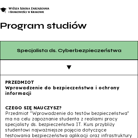
Program studiów
O nas
Studia
Specjalista ds. Cyberbezpieczeństwa
Studia podyplomowe i kursy
Kandydat
Student
Wprowadzenie do bezpieczeństwa i ochrony
Biznes
informacji
Zapisz się na studia
Przedmiot "Wprowadzenie do testów bezpieczeństwa"
ma na celu zapoznanie studenta z realiami pracy
specjalisty ds. bezpieczeństwa IT. Kurs przybliży
studentowi najważniejsze pojęcia dotyczące
testowania bezpieczeństwa aplikacji oraz infrastruktury