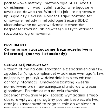
podstawowe metody i metodologie SDLC wraz z
określeniem ich wad i zalet, zarówno te będące w
użytku od dawna (np. Waterfall) jak i te najnowsze –
np. Agile czy DevOps. Podczas zajęć zostaną też
omówione metody i metodologie Secure SDLC
ukierunkowane na wprowadzanie elementów
bezpieczeństwa na jak najwcześniejszych etapach
rozwoju oprogramowania.
Compliance i zarządzanie bezpieczeństwem
informacji (normy i standardy)
Przedmiot ma na celu zapoznanie z zagadnieniami tzw.
zgodności (ang. compliance) w zakresie wymagań, tzw.
najlepszych praktyk w dziedzinie bezpieczeństwa i
ochrony informacji. Omówione zostaną kwestie
normatywne oraz najważniejsze standardy w ujęciu
globalnym. Przedmiot ma na celu również
zademonstrowanie w jaki sposób wymagania z tego
obszaru wpływają na ogólny poziom bezpieczeństwa,
oraz jak zastosować to zagadnienie do wspierania