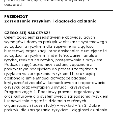
obszarach.
Zarzadzanie ryzykiem i ciągłością działania
Celem zajęć jest przedstawienie obowiązujących
wymogów i dobrych praktyk w obszarze systemowego
zarządzania ryzykiem dla zapewnienia ciągłości
biznesowej organizacji .oraz doskonalenie umiejętności
zarządzania ryzykiem tj. identyfikowanie i analiza
ryzyka, reakcja na ryzyko, postępowanie z ryzykiem.
Podczas zajęć uczestnicy zostaną zapoznani z
praktycznym podejściem do procesu zarządzania
ryzykiem vs zarządzania ryzykiem IT, oraz będą
doskonalić umiejętności dotyczące badania
krytyczności zasobów, komunikowania i raportowania
o ryzyku oraz wystąpieniu sytuacji kryzysowej.
Program zajęć: 1. Podstawy prawne, organizacyjne
oraz kulturowe dla systemowego zarządzania ryzykiem
i zapewnienia ciągłości działania w różnych
organizacjach (case study) – wykład – 2h 2. Dobre
praktyki dla zarządzania ryzykiem i ciągłości działania