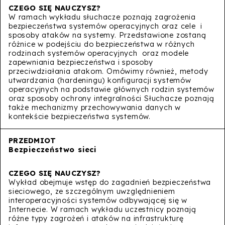
W ramach wykładu słuchacze poznają zagrożenia
bezpieczeństwa systemów operacyjnych oraz cele i
sposoby ataków na systemy. Przedstawione zostaną
różnice w podejściu do bezpieczeństwa w różnych
rodzinach systemów operacyjnych oraz modele
zapewniania bezpieczeństwa i sposoby
przeciwdziałania atakom. Omówimy również, metody
utwardzania (hardeningu) konfiguracji systemów
operacyjnych na podstawie głównych rodzin systemów
oraz sposoby ochrony integralności Słuchacze poznają
także mechanizmy przechowywania danych w
kontekście bezpieczeństwa systemów.
Bezpieczeństwo sieci
Wykład obejmuje wstęp do zagadnień bezpieczeństwa
sieciowego, ze szczególnym uwzględnieniem
interoperacyjności systemów odbywającej się w
Internecie. W ramach wykładu uczestnicy poznają
różne typy zagrożeń i ataków na infrastrukturę