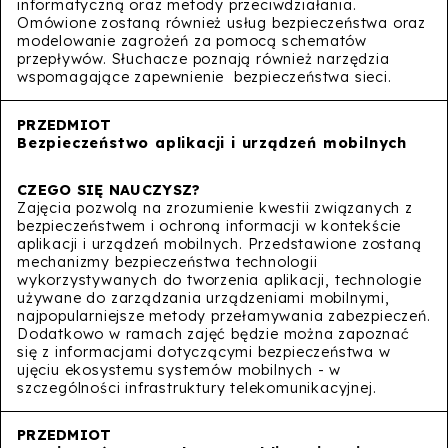
informatyczną oraz metody przeciwdziałania.
Omówione zostaną również usług bezpieczeństwa oraz
modelowanie zagrożeń za pomocą schematów
przepływów. Słuchacze poznają również narzędzia
wspomagające zapewnienie bezpieczeństwa sieci.
Bezpieczeństwo aplikacji i urządzeń mobilnych
Zajęcia pozwolą na zrozumienie kwestii związanych z
bezpieczeństwem i ochroną informacji w kontekście
aplikacji i urządzeń mobilnych. Przedstawione zostaną
mechanizmy bezpieczeństwa technologii
wykorzystywanych do tworzenia aplikacji, technologie
używane do zarządzania urządzeniami mobilnymi,
najpopularniejsze metody przełamywania zabezpieczeń.
Dodatkowo w ramach zajęć będzie można zapoznać
się z informacjami dotyczącymi bezpieczeństwa w
ujęciu ekosystemu systemów mobilnych - w
szczególności infrastruktury telekomunikacyjnej.