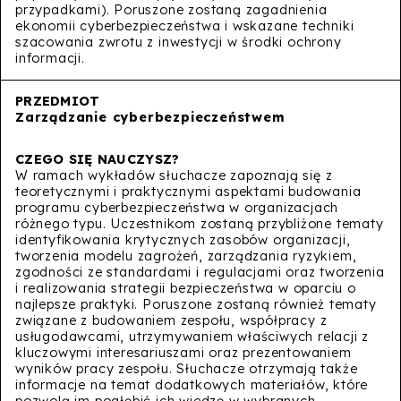
przypadkami). Poruszone zostaną zagadnienia
ekonomii cyberbezpieczeństwa i wskazane techniki
szacowania zwrotu z inwestycji w środki ochrony
informacji.
Zarządzanie cyberbezpieczeństwem
W ramach wykładów słuchacze zapoznają się z
teoretycznymi i praktycznymi aspektami budowania
programu cyberbezpieczeństwa w organizacjach
różnego typu. Uczestnikom zostaną przybliżone tematy
identyfikowania krytycznych zasobów organizacji,
tworzenia modelu zagrożeń, zarządzania ryzykiem,
zgodności ze standardami i regulacjami oraz tworzenia
i realizowania strategii bezpieczeństwa w oparciu o
najlepsze praktyki. Poruszone zostaną również tematy
związane z budowaniem zespołu, współpracy z
usługodawcami, utrzymywaniem właściwych relacji z
kluczowymi interesariuszami oraz prezentowaniem
wyników pracy zespołu. Słuchacze otrzymają także
informacje na temat dodatkowych materiałów, które
pozwolą im pogłębić ich wiedzę w wybranych