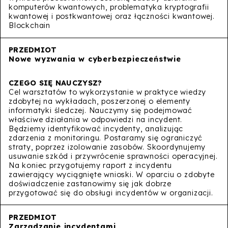
komputerów kwantowych, problematyka kryptografii
kwantowej i postkwantowej oraz łączności kwantowej.
Blockchain
Nowe wyzwania w cyberbezpieczeństwie
Cel warsztatów to wykorzystanie w praktyce wiedzy
zdobytej na wykładach, poszerzonej o elementy
informatyki śledczej. Nauczymy się podejmować
właściwe działania w odpowiedzi na incydent.
Będziemy identyfikować incydenty, analizując
zdarzenia z monitoringu. Postaramy się ograniczyć
straty, poprzez izolowanie zasobów. Skoordynujemy
usuwanie szkód i przywrócenie sprawności operacyjnej.
Na koniec przygotujemy raport z incydentu
zawierający wyciągnięte wnioski. W oparciu o zdobyte
doświadczenie zastanowimy się jak dobrze
przygotować się do obsługi incydentów w organizacji.
Zarządzanie incydentami