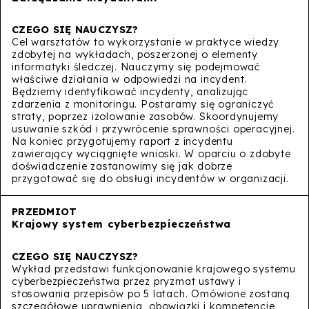
Cel warsztatów to wykorzystanie w praktyce wiedzy
zdobytej na wykładach, poszerzonej o elementy
informatyki śledczej. Nauczymy się podejmować
właściwe działania w odpowiedzi na incydent.
Będziemy identyfikować incydenty, analizując
zdarzenia z monitoringu. Postaramy się ograniczyć
straty, poprzez izolowanie zasobów. Skoordynujemy
usuwanie szkód i przywrócenie sprawności operacyjnej.
Na koniec przygotujemy raport z incydentu
zawierający wyciągnięte wnioski. W oparciu o zdobyte
doświadczenie zastanowimy się jak dobrze
przygotować się do obsługi incydentów w organizacji.
Krajowy system cyberbezpieczeństwa
Wykład przedstawi funkcjonowanie krajowego systemu
cyberbezpieczeństwa przez pryzmat ustawy i
stosowania przepisów po 5 latach. Omówione zostaną
szczegółowe uprawnienia, obowiązki i kompetencje