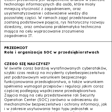
technologii informacyjnych dla osób, które miały
mniejszą styczność z zagadnieniem, oraz
usystematyzowanie i odświeżenie wiedzy dla
pozostałej części. W ramach zajęć przedstawione
zostaną podstawowe pojęcia, rys historyczny rozwoju
dziedziny, oraz omówiona problematyka techniczna
mająca na celu wypracowanie zrozumienia
zagadnienia IT.
Rola i organizacja SOC w przedsiębiorstwach
W świetle coraz bardziej wyrafinowanych cyberataków,
szybki czas reakcji na incydenty cyberbezpieczeństwa
jest podstawowym warunkiem bezpiecznego
funkcjonowania przedsiębiorstwa, a także warunkiem
spełnienia wymagań przepisów i regulacji jakim coraz
częściej podlegają współczesne przedsiębiorstwa.
Zajęcia mają na celu przedstawienie roli Security
Operation Center (SOC) zarówno w odniesieniu do
mechanizmów bezpieczeństwa i ochrony informacji, jak
i w zakresie usytuowania tego typu jednostek w