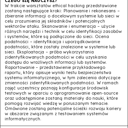
W trakcie warsztatów ethical hacking przedstawione
zostaną następujące kroki: Planowanie i rekonesans –
zbieranie informacji o docelowym systemie lub sieci w
celu zrozumienia jej składników i potencjalnych
wektorów ataku. Skanowanie i enumeracja – użycie
różnych narzędzi i technik w celu identyfikacji zasobów
i systemów, które są podłączone do sieci. Ocena
podatności – identyfikacja i uporządkowanie
podatności, które zostały znalezione w systemie lub
sieci. Eksploatacja – próba wykorzystania
zidentyfikowanych podatności w celu uzyskania
dostępu do wrażliwych informacji lub systemów.
Raportowanie – przedstawienie przykładowego
raportu, który opisuje wyniki testu bezpieczeństwa
systemu informatycznego, w tym zalecenia dotyczące
zmienności zidentyfikowanych podatności. W ramach
zajęć uczestnicy poznają konfiguracje środowisk
testowych w oparciu o oprogramowanie open-source
oraz udostępnione zostaną materiały do nauki, które
pomogą rozwijać wiedzę w poruszanym temacie.
Omówione zostaną potencjalne ścieżki rozwoju kariery
w obszarze związanym z testowaniem systemów
informatycznych.