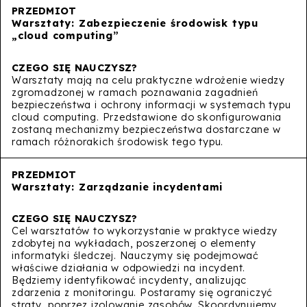
Warsztaty: Zabezpieczenie środowisk typu
„cloud computing”
Warsztaty mają na celu praktyczne wdrożenie wiedzy
zgromadzonej w ramach poznawania zagadnień
bezpieczeństwa i ochrony informacji w systemach typu
cloud computing. Przedstawione do skonfigurowania
zostaną mechanizmy bezpieczeństwa dostarczane w
ramach różnorakich środowisk tego typu.
Warsztaty: Zarządzanie incydentami
Cel warsztatów to wykorzystanie w praktyce wiedzy
zdobytej na wykładach, poszerzonej o elementy
informatyki śledczej. Nauczymy się podejmować
właściwe działania w odpowiedzi na incydent.
Będziemy identyfikować incydenty, analizując
zdarzenia z monitoringu. Postaramy się ograniczyć
straty, poprzez izolowanie zasobów. Skoordynujemy