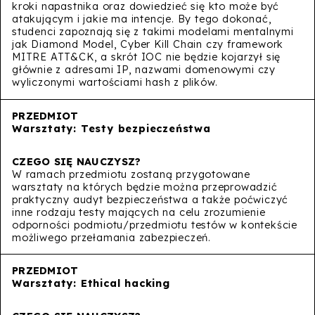
kroki napastnika oraz dowiedzieć się kto może być
atakującym i jakie ma intencje. By tego dokonać,
studenci zapoznają się z takimi modelami mentalnymi
jak Diamond Model, Cyber Kill Chain czy framework
MITRE ATT&CK, a skrót IOC nie będzie kojarzył się
głównie z adresami IP, nazwami domenowymi czy
wyliczonymi wartościami hash z plików.
Warsztaty: Testy bezpieczeństwa
W ramach przedmiotu zostaną przygotowane
warsztaty na których będzie można przeprowadzić
praktyczny audyt bezpieczeństwa a także poćwiczyć
inne rodzaju testy mających na celu zrozumienie
odporności podmiotu/przedmiotu testów w kontekście
możliwego przełamania zabezpieczeń.
Warsztaty: Ethical hacking