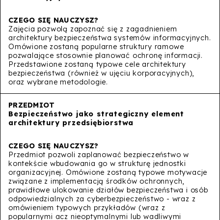
Zajęcia pozwolą zapoznać się z zagadnieniem
architektury bezpieczeństwa systemów informacyjnych.
Omówione zostaną popularne struktury ramowe
pozwalające stosownie planować ochronę informacji.
Przedstawione zostaną typowe cele architektury
bezpieczeństwa (również w ujęciu korporacyjnych),
oraz wybrane metodologie.
Bezpieczeństwo jako strategiczny element
architektury przedsiębiorstwa
Przedmiot pozwoli zaplanować bezpieczeństwo w
kontekście wbudowania go w strukturę jednostki
organizacyjnej. Omówione zostaną typowe motywacje
związane z implementacją środków ochronnych,
prawidłowe ulokowanie działów bezpieczeństwa i osób
odpowiedzialnych za cyberbezpieczeństwo - wraz z
omówieniem typowych przykładów (wraz z
popularnymi acz nieoptymalnymi lub wadliwymi