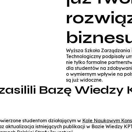
rozwią
biznes
Wyższa Szkoła Zarządzania 
Technologiczny podpisały umo
nie tylko formalne partnerst
dla studentów na zdobywan
o wymiernym wpływie na pols
są już widoczne.
asilili Bazę Wiedzy
owierzone studentom działającym w
Kole Naukowym Kons
 aktualizacja istniejących publikacji w Bazie Wiedzy KP