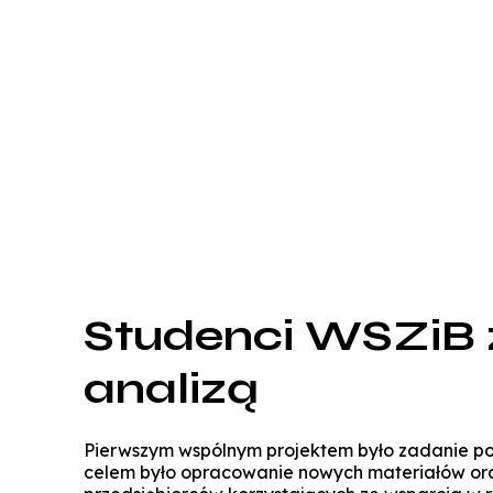
Studenci WSZiB z
analizą
Pierwszym wspólnym projektem było zadanie p
celem było opracowanie nowych materiałów oraz