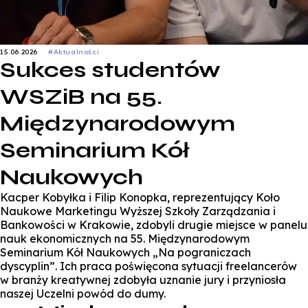
15.06.2026
#Aktualności
Sukces studentów
WSZiB na 55.
Międzynarodowym
Seminarium Kół
Naukowych
Kacper Kobyłka i Filip Konopka, reprezentujący Koło
Naukowe Marketingu Wyższej Szkoły Zarządzania i
Bankowości w Krakowie, zdobyli drugie miejsce w panelu
nauk ekonomicznych na 55. Międzynarodowym
Seminarium Kół Naukowych „Na pograniczach
dyscyplin”. Ich praca poświęcona sytuacji freelancerów
w branży kreatywnej zdobyła uznanie jury i przyniosła
naszej Uczelni powód do dumy.