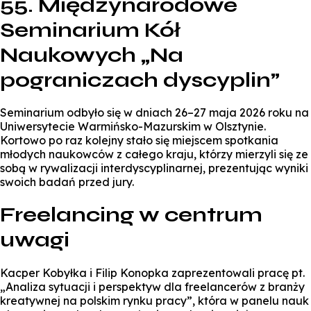
55. Międzynarodowe
Seminarium Kół
Naukowych „Na
pograniczach dyscyplin”
Seminarium odbyło się w dniach 26–27 maja 2026 roku na
Uniwersytecie Warmińsko-Mazurskim w Olsztynie.
Kortowo po raz kolejny stało się miejscem spotkania
młodych naukowców z całego kraju, którzy mierzyli się ze
sobą w rywalizacji interdyscyplinarnej, prezentując wyniki
swoich badań przed jury.
Freelancing w centrum
uwagi
Kacper Kobyłka i Filip Konopka zaprezentowali pracę pt.
„Analiza sytuacji i perspektyw dla freelancerów z branży
kreatywnej na polskim rynku pracy”, która w panelu nauk