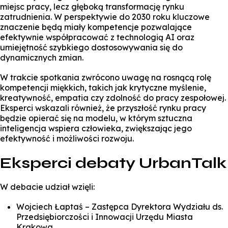
miejsc pracy, lecz głęboką transformację rynku
zatrudnienia. W perspektywie do 2030 roku kluczowe
znaczenie będą miały kompetencje pozwalające
efektywnie współpracować z technologią AI oraz
umiejętność szybkiego dostosowywania się do
dynamicznych zmian.
W trakcie spotkania zwrócono uwagę na rosnącą rolę
kompetencji miękkich, takich jak krytyczne myślenie,
kreatywność, empatia czy zdolność do pracy zespołowej.
Eksperci wskazali również, że przyszłość rynku pracy
będzie opierać się na modelu, w którym sztuczna
inteligencja wspiera człowieka, zwiększając jego
efektywność i możliwości rozwoju.
Eksperci debaty UrbanTalk
W debacie udział wzięli:
Wojciech Łaptaś – Zastępca Dyrektora Wydziału ds.
Przedsiębiorczości i Innowacji Urzędu Miasta
Krakowa