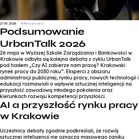
27.05.2026
#Aktualności
Podsumowanie
UrbanTalk 2026
26 maja w
Wyższej Szkole Zarządzania i Bankowości w
Krakowie
odbyła się kolejna debata z cyklu UrbanTalk
pod hasłem „Czy AI zabierze nam pracę? Krakowski
rynek pracy do 2030 roku”. Eksperci z obszaru
administracji publicznej, rynku pracy, nowych technologii i
edukacji rozmawiali o wpływie sztucznej inteligencji na
przyszłość zawodową młodego pokolenia oraz
kierunkach rozwoju kompetencji przyszłości.
AI a przyszłość rynku pracy
w Krakowie
Uczestnicy debaty zgodnie podkreślali, że rozwój
sztucznej inteligencji nie oznacza masowego zaniku