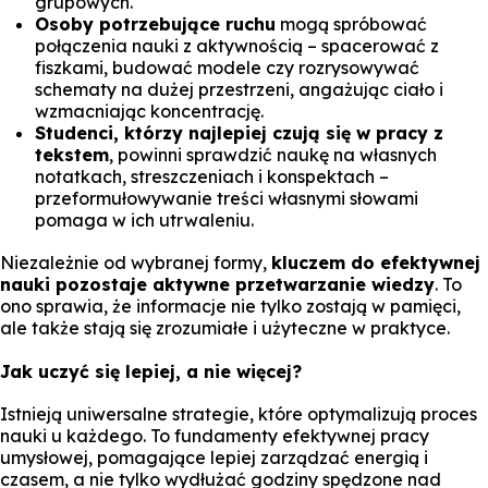
grupowych.
Osoby potrzebujące ruchu
mogą spróbować
połączenia nauki z aktywnością – spacerować z
fiszkami, budować modele czy rozrysowywać
schematy na dużej przestrzeni, angażując ciało i
wzmacniając koncentrację.
Studenci, którzy najlepiej czują się w pracy z
tekstem
, powinni sprawdzić naukę na własnych
notatkach, streszczeniach i konspektach –
przeformułowywanie treści własnymi słowami
pomaga w ich utrwaleniu.
Niezależnie od wybranej formy,
kluczem do efektywnej
nauki pozostaje aktywne przetwarzanie wiedzy
. To
ono sprawia, że informacje nie tylko zostają w pamięci,
ale także stają się zrozumiałe i użyteczne w praktyce.
Jak uczyć się lepiej, a nie więcej?
Istnieją uniwersalne strategie, które optymalizują proces
nauki u każdego. To fundamenty efektywnej pracy
umysłowej, pomagające lepiej zarządzać energią i
czasem, a nie tylko wydłużać godziny spędzone nad