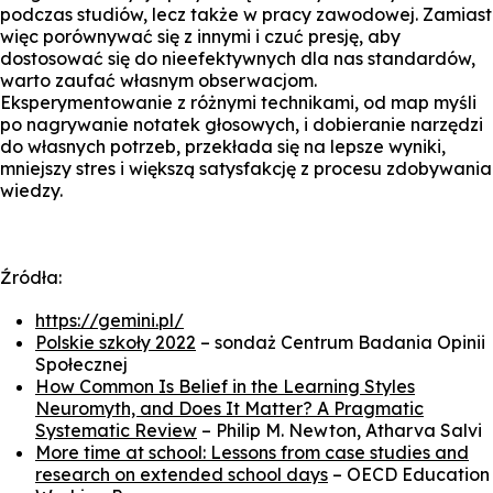
podczas studiów, lecz także w pracy zawodowej. Zamiast
więc porównywać się z innymi i czuć presję, aby
dostosować się do nieefektywnych dla nas standardów,
warto zaufać własnym obserwacjom.
Eksperymentowanie z różnymi technikami, od map myśli
po nagrywanie notatek głosowych, i dobieranie narzędzi
do własnych potrzeb, przekłada się na lepsze wyniki,
mniejszy stres i większą satysfakcję z procesu zdobywania
wiedzy.
Źródła:
https://gemini.pl/
Polskie szkoły 2022
– sondaż Centrum Badania Opinii
Społecznej
How Common Is Belief in the Learning Styles
Neuromyth, and Does It Matter? A Pragmatic
Systematic Review
– Philip M. Newton, Atharva Salvi
More time at school: Lessons from case studies and
research on extended school days
– OECD Education