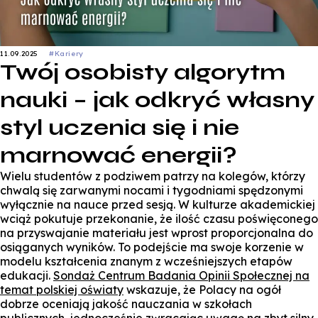
11.09.2025
#Kariery
Twój osobisty algorytm
nauki – jak odkryć własny
styl uczenia się i nie
marnować energii?
Wielu studentów z podziwem patrzy na kolegów, którzy
chwalą się zarwanymi nocami i tygodniami spędzonymi
wyłącznie na nauce przed sesją. W kulturze akademickiej
wciąż pokutuje przekonanie, że ilość czasu poświęconego
na przyswajanie materiału jest wprost proporcjonalna do
osiąganych wyników. To podejście ma swoje korzenie w
modelu kształcenia znanym z wcześniejszych etapów
edukacji.
Sondaż Centrum Badania Opinii Społecznej na
temat polskiej oświaty
wskazuje, że Polacy na ogół
dobrze oceniają jakość nauczania w szkołach