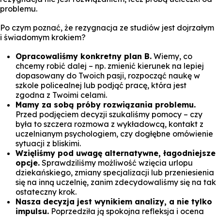
problemu.
Po czym poznać, że rezygnacja ze studiów jest dojrzałym
i świadomym krokiem?
Opracowaliśmy konkretny plan B.
Wiemy, co
chcemy robić dalej – np. zmienić kierunek na lepiej
dopasowany do Twoich pasji, rozpocząć naukę w
szkole policealnej lub podjąć pracę, która jest
zgodna z Twoimi celami.
Mamy za sobą próby rozwiązania problemu.
Przed podjęciem decyzji szukaliśmy pomocy – czy
była to szczera rozmowa z wykładowcą, kontakt z
uczelnianym psychologiem, czy dogłębne omówienie
sytuacji z bliskimi.
Wzięliśmy pod uwagę alternatywne, łagodniejsze
opcje.
Sprawdziliśmy możliwość wzięcia urlopu
dziekańskiego, zmiany specjalizacji lub przeniesienia
się na inną uczelnię, zanim zdecydowaliśmy się na tak
ostateczny krok.
Nasza decyzja jest wynikiem analizy, a nie tylko
impulsu.
Poprzedziła ją spokojna refleksja i ocena