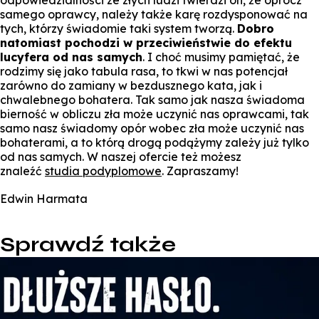
samego oprawcy, należy także karę rozdysponować na
tych, którzy świadomie taki system tworzą.
Dobro
natomiast pochodzi w przeciwieństwie do efektu
lucyfera od nas samych
. I choć musimy pamiętać, że
rodzimy się jako tabula rasa, to tkwi w nas potencjał
zarówno do zamiany w bezdusznego kata, jak i
chwalebnego bohatera. Tak samo jak nasza świadoma
bierność w obliczu zła może uczynić nas oprawcami, tak
samo nasz świadomy opór wobec zła może uczynić nas
bohaterami, a to którą drogą podążymy zależy już tylko
od nas samych. W naszej ofercie też możesz
znaleźć
studia podyplomowe
. Zapraszamy!
Edwin Harmata
Sprawdź także